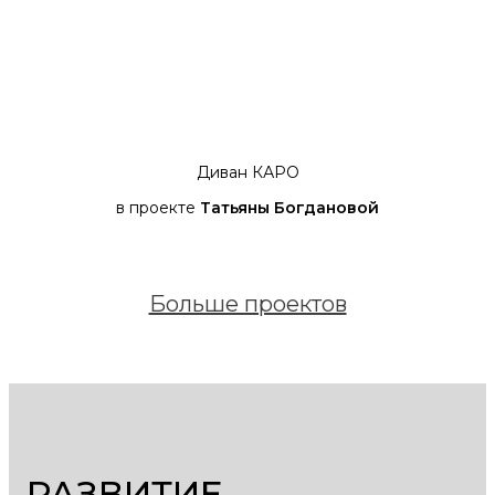
Диван КАРО
в проекте
Татьяны Богдановой
в
Больше проектов
РАЗВИТИЕ