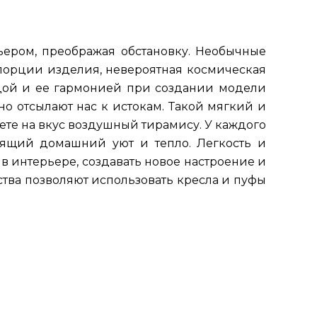
ьером, преображая обстановку. Необычные
порции изделия, невероятная космическая
дой и ее гармонией при создании модели
о отсылают нас к истокам. Такой мягкий и
уете на вкус воздушный тирамису. У каждого
ящий домашний уют и тепло. Легкость и
 интерьере, создавать новое настроение и
ества позволяют использовать кресла и пуфы