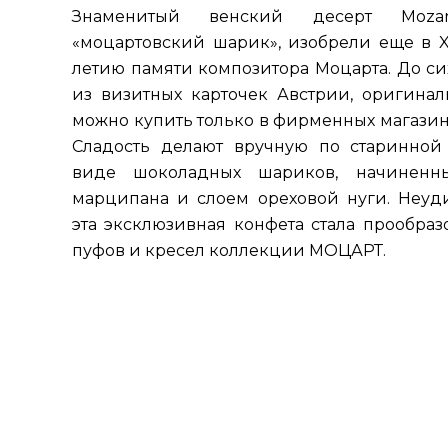
Знаменитый венский десерт Mozar
«моцартовский шарик», изобрели еще в XI
летию памяти композитора Моцарта. До си
из визитных карточек Австрии, оригина
можно купить только в фирменных магазин
Сладость делают вручную по старинной
виде шоколадных шариков, начиненн
марципана и слоем ореховой нуги. Неуди
эта эксклюзивная конфета стала прообраз
пуфов и кресел коллекции МОЦАРТ.