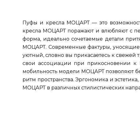
Пуфы и кресла МОЦАРТ — это возможность
кресла МОЦАРТ поражают и влюбляют с пе
форма, идеально сочетаемые детали при
МОЦАРТ. Современные фактуры, уносящие н
уютный, словно вы прикасаетесь к свежей т
свои ассоциации при прикосновении к 
мобильность модели МОЦАРТ позволяют без
ритм пространства. Эргономика и эстетика,
МОЦАРТ в различных стилистических напр