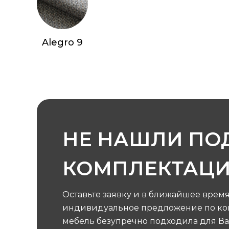
Alegro 9
НЕ НАШЛИ П
КОМПЛЕКТАЦ
Оставьте заявку и в ближайшее врем
индивидуальное предложение по кон
мебель безупречно подходила для Ва