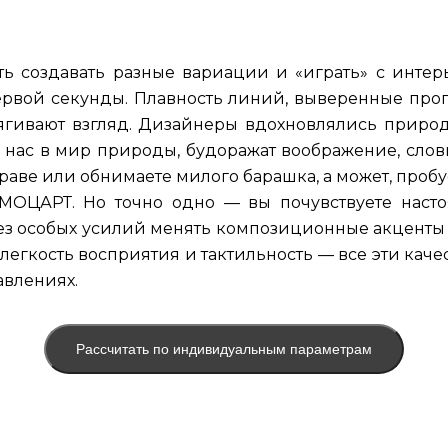
 создавать разные вариации и «играть» с интер
рвой секунды. Плавность линий, выверенные про
тягивают взгляд. Дизайнеры вдохновлялись приро
ас в мир природы, будоражат воображение, словн
раве или обнимаете милого барашка, а может, проб
МОЦАРТ. Но точно одно — вы почувствуете насто
 особых усилий менять композиционные акценты в
 легкость восприятия и тактильность — все эти кач
авлениях.
Рассчитать по индивидуальным параметрам