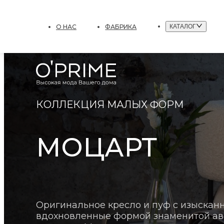
О НАС
ФАБРИКА
КАТАЛОГ
КОЛЛЕКЦИЯ МАЛЫХ ФОРМ
МОЦАРТ
Оригинальное кресло и пуф с изыскан
вдохновленные формой знаменитой ав