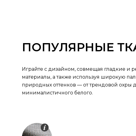
ПОПУЛЯРНЫЕ ТК
Играйте с дизайном, совмещая гладкие и 
материалы, а также используя широкую па
природных оттенков — от трендовой охры 
минималистичного белого.