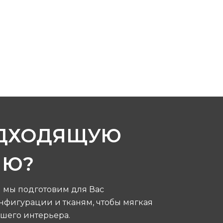
ОДХОДЯЩУЮ
ИЮ?
я мы подготовим для Вас
фигурации и тканям, чтобы мягкая
шего интерьера.