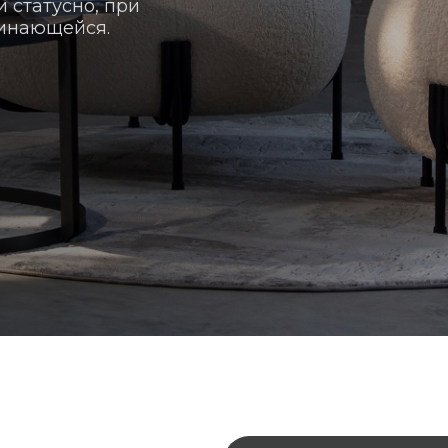
 статусно, при
минающейся.