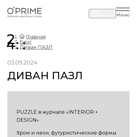
Меню
Москва
.
Главная
.
Блог
Диван ПАЗЛ
03.09.2024
ДИВАН ПАЗЛ
PUZZLE в журнале «INTERIOR +
DESIGN»
Хром и неон, футуристические формы