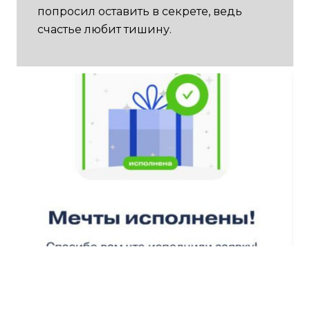
попросил оставить в секрете, ведь
счастье любит тишину.