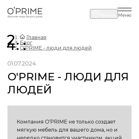
Меню
Москва
.
Главная
.
Блог
O'PRIME - люди для людей
01.07.2024
O'PRIME - ЛЮДИ ДЛЯ
ЛЮДЕЙ
Компания O’PRIME не только создает
мягкую мебель для вашего дома, но и
нередко становится участником акций