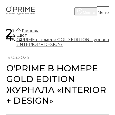
Меню
Москва
.
Главная
.
Блог
O'PRIME в номере GOLD EDITION журнала
«INTERIOR + DESIGN»
19.03.2025
O'PRIME В НОМЕРЕ
GOLD EDITION
ЖУРНАЛА «INTERIOR
+ DESIGN»