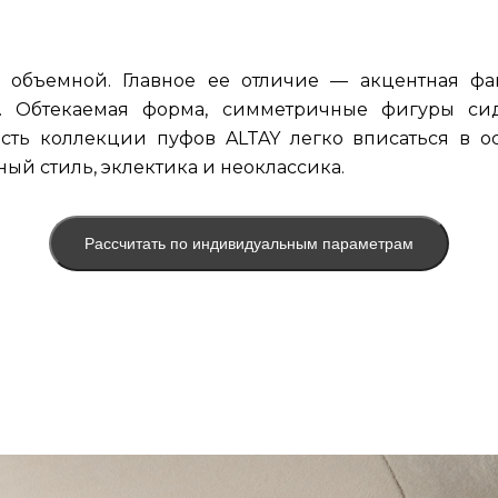
объемной. Главное ее отличие — акцентная фа
. Обтекаемая форма, симметричные фигуры си
ость коллекции пуфов ALTAY легко вписаться в 
й стиль, эклектика и неоклассика.
Рассчитать по индивидуальным параметрам