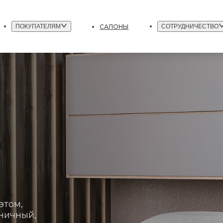
САЛОНЫ
ПОКУПАТЕЛЯМ
СОТРУДНИЧЕСТВО
этом,
ничный,