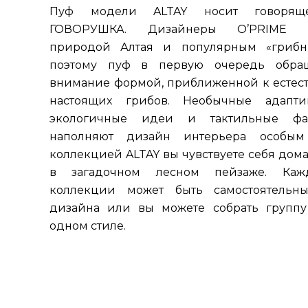
Пуф модели ALTAY носит говоряще
ГОВОРУШКА. Дизайнеры O’PRIME в
природой Алтая и популярным «грибн
поэтому пуф в первую очередь обра
внимание формой, приближенной к естес
настоящих грибов. Необычные адапт
экологичные идеи и тактильные фа
наполняют дизайн интерьера особым
коллекцией ALTAY вы чувствуете себя дома
в загадочном лесном пейзаже. Каж
коллекции может быть самостоятельн
дизайна или вы можете собрать группу
одном стиле.