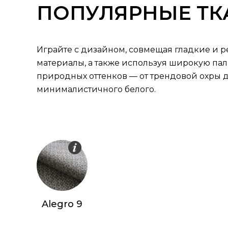
ПОПУЛЯРНЫЕ ТК
Играйте с дизайном, совмещая гладкие и 
материалы, а также используя широкую па
природных оттенков — от трендовой охры 
минималистичного белого.
Alegro 9