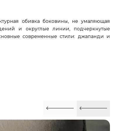
ктурная обивка боковины, не умаляющая
дений и округлые линии, подчеркнутые
основные современные стили: джапанди и