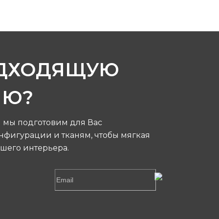
ОДХОДЯЩУЮ
ИЮ?
я мы подготовим для Вас
фигурации и тканям, чтобы мягкая
шего интерьера.