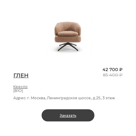
42 700 ₽
ГЛЕН
85 400 ₽
Кресло
(В1О)
Адрес: г. Москва, Ленинградское шоссе, д.25, 3 этаж
Заказать