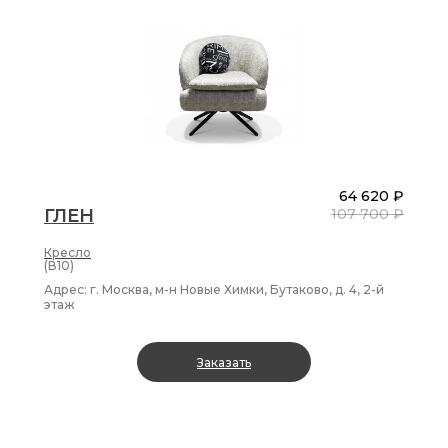
64 620 ₽
ГЛЕН
107 700 ₽
Кресло
(В10)
Адрес: г. Москва, м-н Новые Химки, Бутаково, д. 4, 2-й
этаж
Заказать