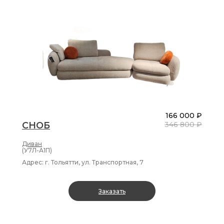
166 000 ₽
СНОБ
346 800 ₽
Диван
(У7Л-А1П)
Адрес: г. Тольятти, ул. Транспортная, 7
Заказать