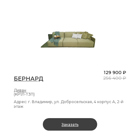
129 900 ₽
БЕРНАРД
256 400 ₽
Диван
(KP1Л-Т3П)
Адрес: г. Владимир, ул. Добросельская, 4 корпус А, 2-й
этаж
Заказать