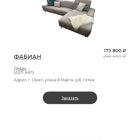
173 800 ₽
ФАБИАН
248 400 ₽
Диван
(А2Л-А6П)
Адрес: г. Орел, улица 8 Марта, д.8, 1 этаж
Заказать