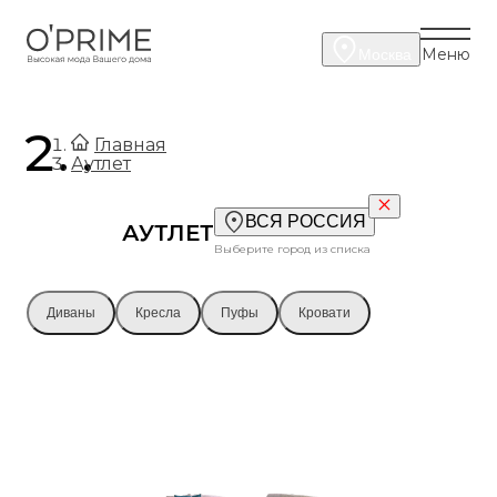
Меню
Москва
.
Главная
Аутлет
ВСЯ РОССИЯ
АУТЛЕТ
Выберите город из списка
Диваны
Кресла
Пуфы
Кровати