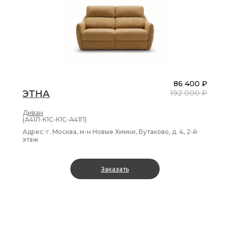
86 400 ₽
ЭТНА
192 000 ₽
Диван
(А41Л-К1С-К1С-А41П)
Адрес: г. Москва, м-н Новые Химки, Бутаково, д. 4, 2-й
этаж
Заказать