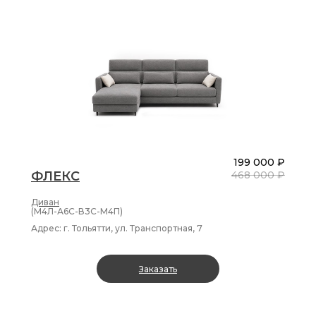
199 000 ₽
ФЛЕКС
468 000 ₽
Диван
(М4Л-А6С-В3С-М4П)
Адрес: г. Тольятти, ул. Транспортная, 7
Заказать