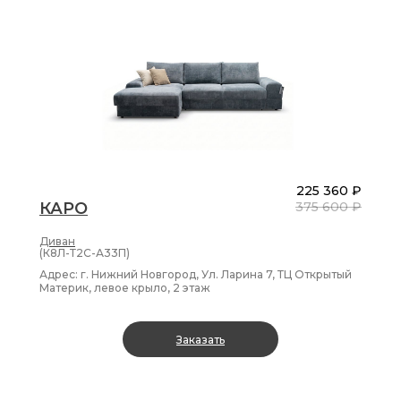
225 360 ₽
КАРО
375 600 ₽
Диван
(К8Л-Т2С-А33П)
Адрес: г. Нижний Новгород, Ул. Ларина 7, ТЦ Открытый
Материк, левое крыло, 2 этаж
Заказать