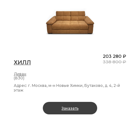
203 280 ₽
ХИЛЛ
338 800 ₽
Диван
(В30)
Адрес: г. Москва, м-н Новые Химки, Бутаково, д. 4, 2-й
этаж
Заказать