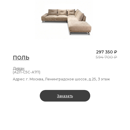
297 350 ₽
ПОЛЬ
594 700 ₽
Диван
(А2Л-С5С-А7П)
Адрес: г. Москва, Ленинградское шоссе, д.25, 3 этаж
Заказать