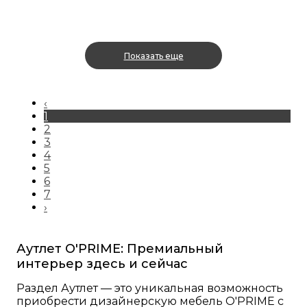
Показать еще
‹
1
2
3
4
5
6
7
›
Аутлет O'PRIME: Премиальный
интерьер здесь и сейчас
Раздел Аутлет — это уникальная возможность
приобрести дизайнерскую мебель O'PRIME с