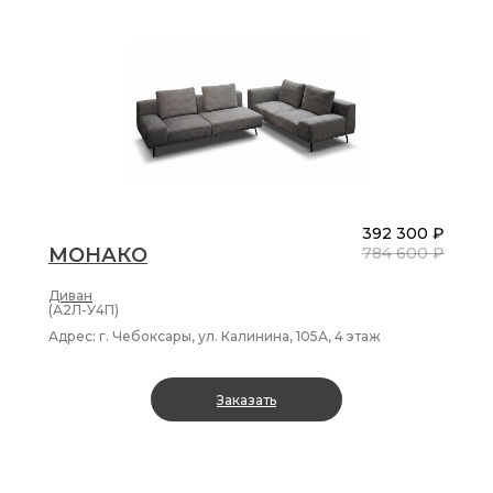
392 300 ₽
МОНАКО
784 600 ₽
Диван
(А2Л-У4П)
Адрес: г. Чебоксары, ул. Калинина, 105А, 4 этаж
Заказать