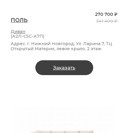
270 700 ₽
ПОЛЬ
541 400 ₽
Диван
(А2Л-С5С-А7П)
Адрес: г. Нижний Новгород, Ул. Ларина 7, ТЦ
Открытый Материк, левое крыло, 2 этаж
Заказать