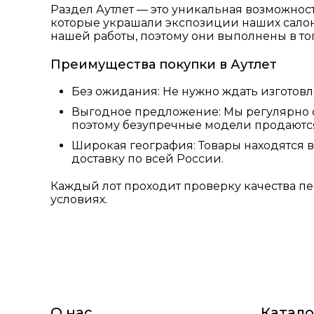
Раздел Аутлет — это уникальная возможнос
которые украшали экспозиции наших салоно
нашей работы, поэтому они выполнены в то
Преимущества покупки в Аутлет
Без ожидания: Не нужно ждать изготовл
Выгодное предложение: Мы регулярно о
поэтому безупречные модели продаютс
Широкая география: Товары находятся в
доставку по всей России.
Каждый лот проходит проверку качества п
условиях.
О нас
Катало