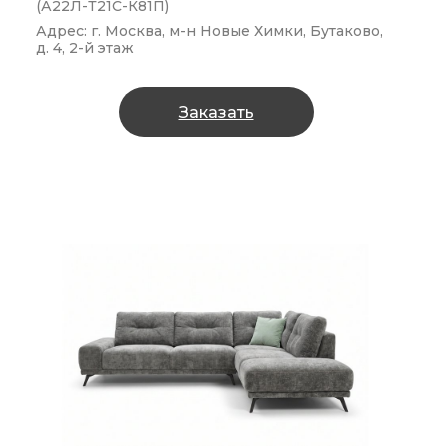
(А22Л-Т21С-К81П)
Адрес: г. Москва, м-н Новые Химки, Бутаково,
д. 4, 2-й этаж
Заказать