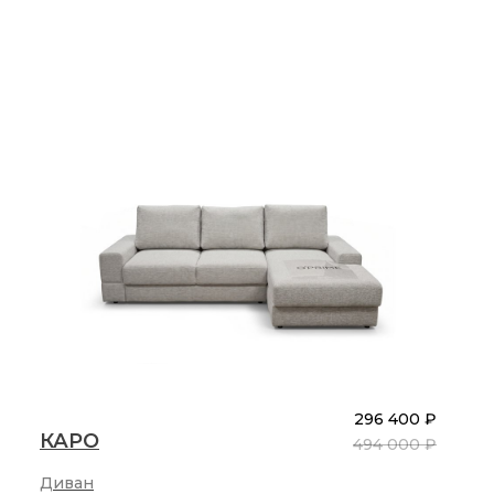
296 400 ₽
КАРО
494 000 ₽
Диван