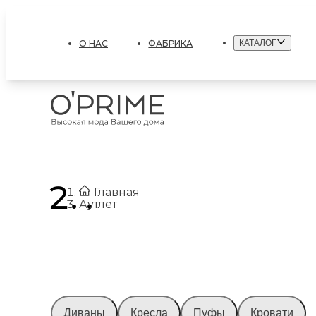
О НАС
ФАБРИКА
КАТАЛОГ
.
Главная
Аутлет
Диваны
Кресла
Пуфы
Кровати