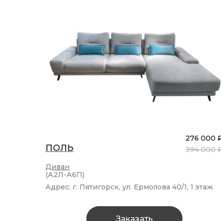
276 000 
ПОЛЬ
394 000 
Диван
(А2Л-А6П)
Адрес: г. Пятигорск, ул. Ермолова 40/1, 1 этаж
Заказать