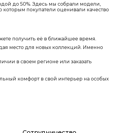
одой до 50%. Здесь мы собрали модели,
по которым покупатели оценивали качество
ожете получить её в ближайшее время.
дая место для новых коллекций. Именно
личии в своем регионе или заказать
льный комфорт в свой интерьер на особых
Сотрудничество