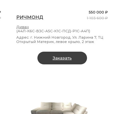
₽
550 000 ₽
РИЧМОНД
₽
1 103 600 ₽
Диван
(А4Л-К6С-В3С-А5С-К1С-ПСД-Р1С-А4П)
Адрес: г. Нижний Новгород, Ул. Ларина 7, ТЦ
Открытый Материк, левое крыло, 2 этаж
Заказать