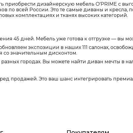
ть приобрести дизайнерскую мебель O'PRIME с выг
в по всей России. Это те самые диваны и кресла, 
повых комплектациях и тканях высоких категорий.
ения 45 дней. Мебель уже готова к отгрузке — вы м
бновляем экспозиции в наших 111 салонах, освобож
я со значительным дисконтом.
 разных городах. Вы можете найти диван мечты в на
еред продажей. Это ваш шанс интегрировать премиа
г
Покупателям