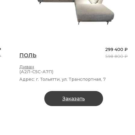
₽
299 400 ₽
ПОЛЬ
₽
598 800 ₽
Диван
(А2Л-С5С-А7П)
Адрес: г. Тольятти, ул. Транспортная, 7
Заказать