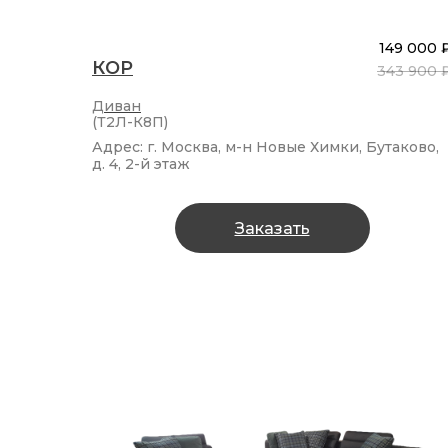
149 000 
КОР
343 900 
Диван
(Т2Л-К8П)
Адрес: г. Москва, м-н Новые Химки, Бутаково,
д. 4, 2-й этаж
Заказать