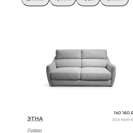
140 160 
ЭТНА
233 600 
Диван