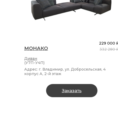
229 000 
МОНАКО
332 280 
Диван
(У7П-У4П)
Адрес: г. Владимир, ул. Добросельская, 4
корпус А, 2-й этаж
Заказать