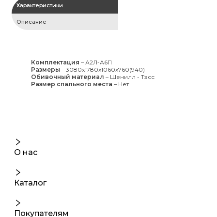
Характеристики
Описание
Комплектация
–
А2Л-А6П
Размеры
–
3080x1780x1060x760(940)
Обивочный материал
–
Шенилл - Тэсс
Размер спального места
–
Нет
О нас
Каталог
Покупателям