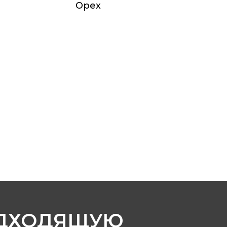
Орех
ОДХОДЯЩУЮ