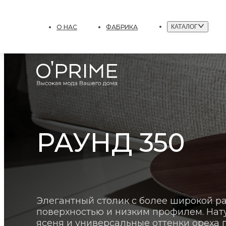
О НАС
ФАБРИКА
КАТАЛОГ
РАУНД 350
Элегантный столик с более широкой р
поверхностью и низким профилем. Нат
ясеня и универсальные оттенки ореха 