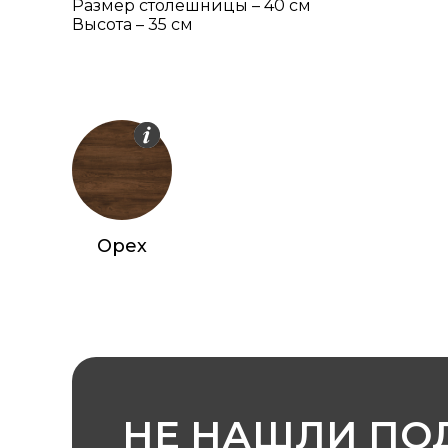
Размер столешницы – 40 см
Высота – 35 см
Орех
НЕ НАШЛИ П