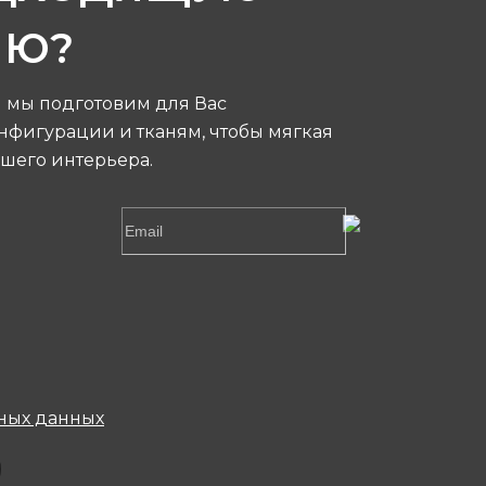
ИЮ?
я мы подготовим для Вас
фигурации и тканям, чтобы мягкая
шего интерьера.
ных данных