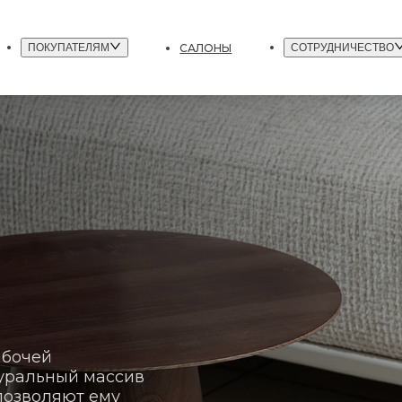
САЛОНЫ
ПОКУПАТЕЛЯМ
СОТРУДНИЧЕСТВО
абочей
уральный массив
позволяют ему