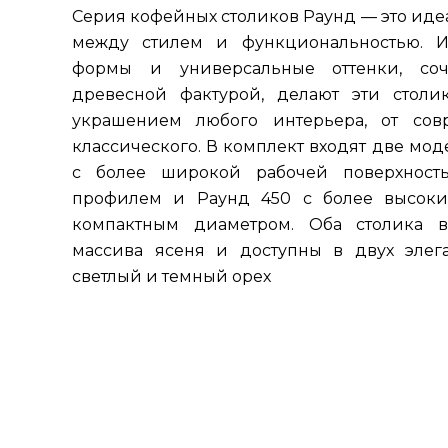
Серия кофейных столиков Раунд — это иде
между стилем и функциональностью. И
формы и универсальные оттенки, со
древесной фактурой, делают эти столи
украшением любого интерьера, от сов
классического. В комплект входят две мод
с более широкой рабочей поверхнос
профилем и Раунд 450 с более высоки
компактным диаметром. Оба столика 
массива ясеня и доступны в двух элега
светлый и темный орех