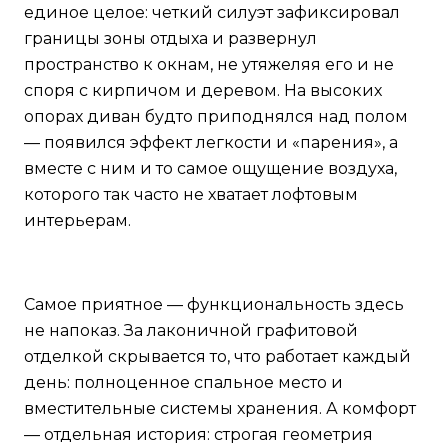
единое целое: четкий силуэт зафиксировал
границы зоны отдыха и развернул
пространство к окнам, не утяжеляя его и не
споря с кирпичом и деревом. На высоких
опорах диван будто приподнялся над полом
— появился эффект легкости и «парения», а
вместе с ним и то самое ощущение воздуха,
которого так часто не хватает лофтовым
интерьерам.
Самое приятное — функциональность здесь
не напоказ. За лаконичной графитовой
отделкой скрывается то, что работает каждый
день: полноценное спальное место и
вместительные системы хранения. А комфорт
— отдельная история: строгая геометрия