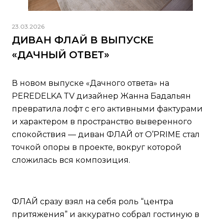
23.03.2026
ДИВАН ФЛАЙ В ВЫПУСКЕ
«ДАЧНЫЙ ОТВЕТ»
В новом выпуске «Дачного ответа» на
PEREDELKA TV дизайнер Жанна Бадальян
превратила лофт с его активными фактурами
и характером в пространство выверенного
спокойствия — диван ФЛАЙ от O’PRIME стал
точкой опоры в проекте, вокруг которой
сложилась вся композиция.
ФЛАЙ сразу взял на себя роль “центра
притяжения” и аккуратно собрал гостиную в