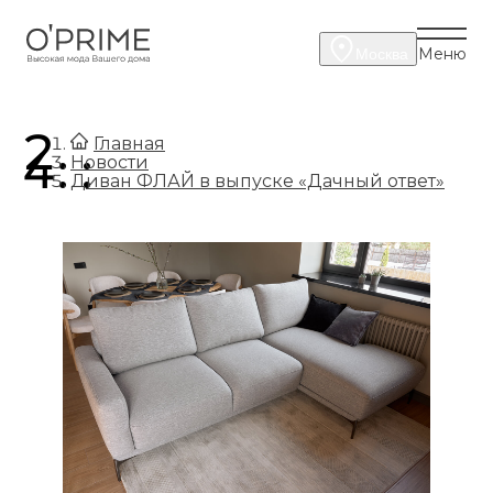
Меню
Москва
.
Главная
.
Новости
Диван ФЛАЙ в выпуске «Дачный ответ»