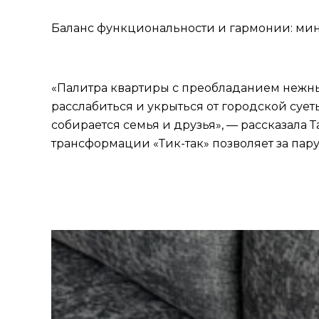
Баланс функциональности и гармонии: мин
«Палитра квартиры с преобладанием нежны
расслабиться и укрыться от городской суе
собирается семья и друзья», — рассказала
трансформации «Тик-так» позволяет за пар