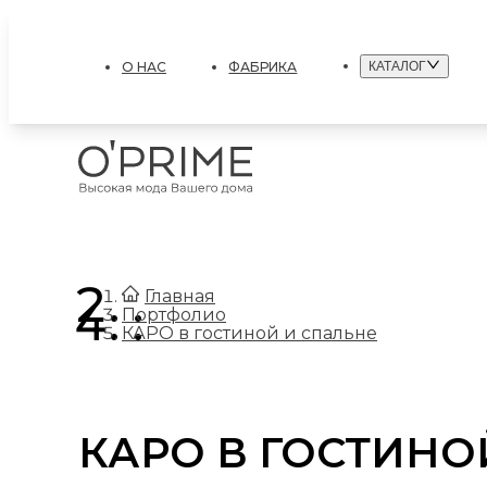
О НАС
ФАБРИКА
КАТАЛОГ
.
Главная
.
Портфолио
КАРО в гостиной и спальне
КАРО В ГОСТИНО