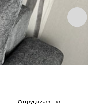
Сотрудничество