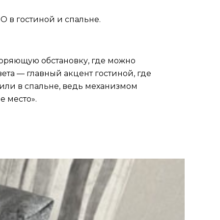
 в гостиной и спальне.
оряющую обстановку, где можно
ета — главный акцент гостиной, где
тили в спальне, ведь механизмом
е место».