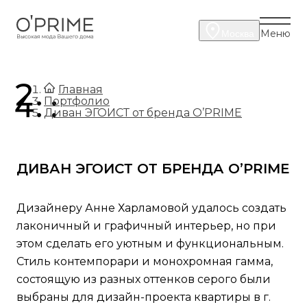
Меню
Москва
.
Главная
.
Портфолио
Диван ЭГОИСТ от бренда O’PRIME
ДИВАН ЭГОИСТ ОТ БРЕНДА O’PRIME
Дизайнеру Анне Харламовой удалось создать
лаконичный и графичный интерьер, но при
этом сделать его уютным и функциональным.
Стиль контемпорари и монохромная гамма,
состоящую из разных оттенков серого были
выбраны для дизайн-проекта квартиры в г.