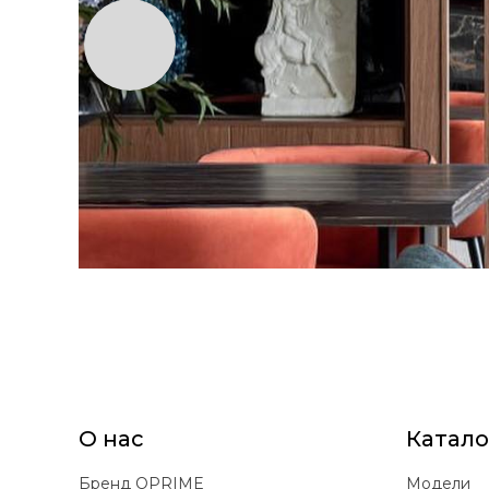
О нас
Катало
Бренд OPRIME
Модели