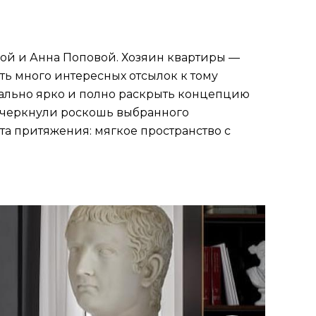
ой и Анна Поповой. Хозяин квартиры —
ть много интересных отсылок к тому
ально ярко и полно раскрыть концепцию
одчеркнули роскошь выбранного
та притяжения: мягкое пространство с