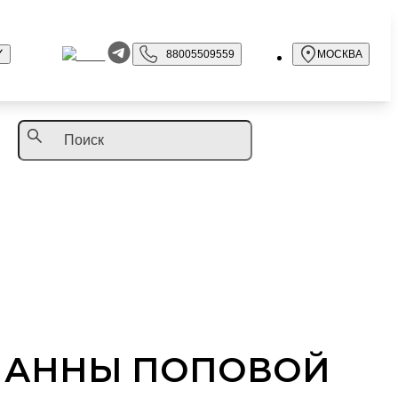
88005509559
МОСКВА
И АННЫ ПОПОВОЙ