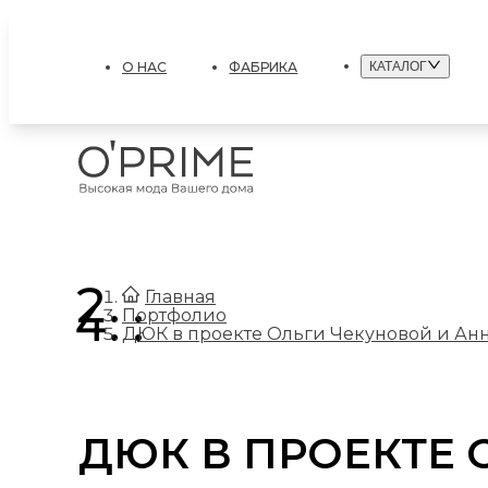
О НАС
ФАБРИКА
КАТАЛОГ
.
Главная
.
Портфолио
ДЮК в проекте Ольги Чекуновой и Ан
ДЮК В ПРОЕКТЕ