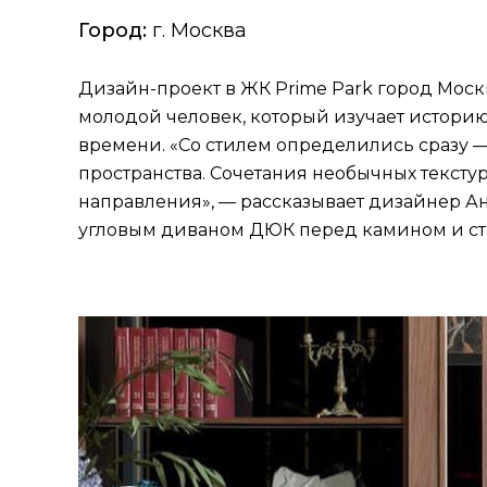
Город:
г. Москва
Дизайн-проект в ЖК Prime Park город Мос
молодой человек, который изучает историю
времени. «Со стилем определились сразу 
пространства. Сочетания необычных тексту
направления», — рассказывает дизайнер Ан
угловым диваном ДЮК перед камином и сто