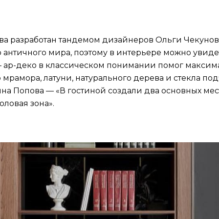
ква разработан тандемом дизайнеров Ольги Чекунов
 античного мира, поэтому в интерьере можно увиде
— ар-деко в классическом понимании помог максим
р мрамора, латуни, натурального дерева и стекла п
на Попова — «В гостиной создали два основных мес
ловая зона».