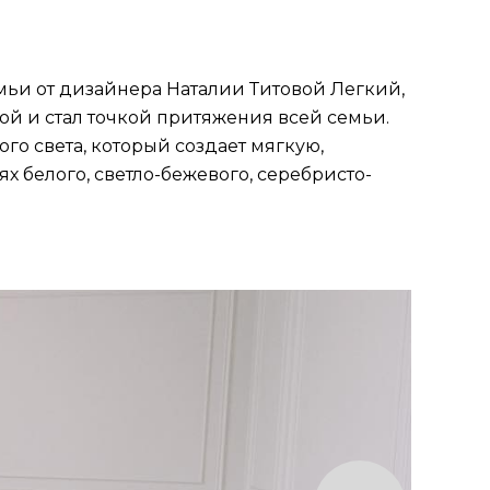
мьи от дизайнера Наталии Титовой Легкий,
ой и стал точкой притяжения всей семьи.
го света, который создает мягкую,
 белого, светло-бежевого, серебристо-