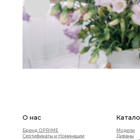
О нас
Катало
Бренд OPRIME
Модели
Сертификаты и Номинации
Диваны