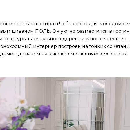
коничность: квартира в Чебоксарах для молодой се
вым диваном ПОЛЬ. Он уютно разместился в гостин
, текстуры натурального дерева и много естественно
онохромный интерьер построен на тонких сочетаниях
ндеме с диваном на высоких металлических опорах.