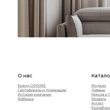
О нас
Катало
Бренд OPRIME
Модели
Сертификаты и Номинации
Диваны
История компании
Кресла и
Фабрика
Кровати
Аутлет
Коллабор