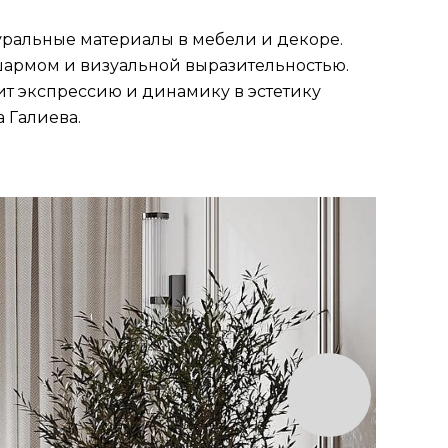
туральные материалы в мебели и декоре.
шармом и визуальной выразительностью.
ит экспрессию и динамику в эстетику
 Галиева.