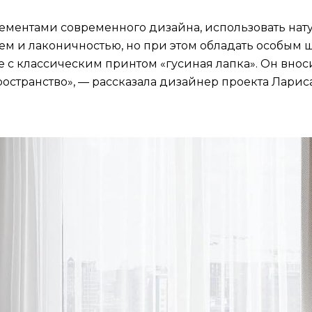
элементами современного дизайна, использовать на
ем и лаконичностью, но при этом обладать особым 
 с классическим принтом «гусиная лапка». Он внос
остранство», — рассказала дизайнер проекта Лариса