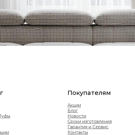
г
Покупателям
Акции
Блог
 Пуфы
Новости
Сроки изготовления
Гарантия и Сервис
ации
Контакты