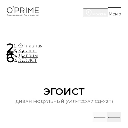
Меню
Москва
.
Главная
.
Каталог
.
Диваны
ЭГОИСТ
ЭГОИСТ
ДИВАН МОДУЛЬНЫЙ (А4Л-Т2С-А71СД-У2П)