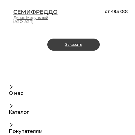
СЕМИФРЕДДО
от
493 000 ₽
Диван
Модульный
(А2О-А2П)
Заказать
О нас
Каталог
Покупателям