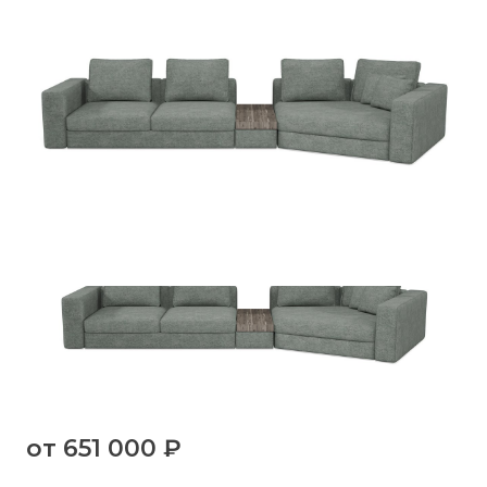
от
651 000 ₽