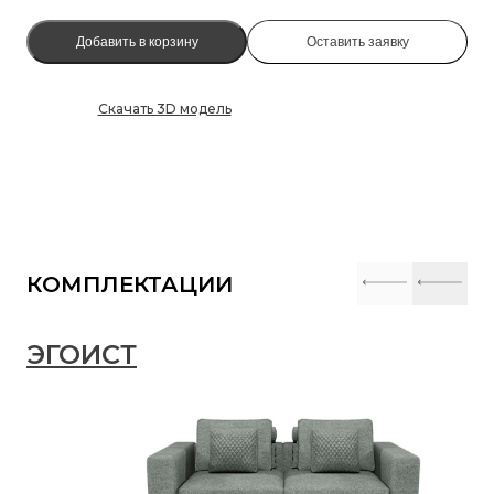
Добавить в корзину
Оставить заявку
Скачать 3D модель
КОМПЛЕКТАЦИИ
ЭГОИСТ
Э