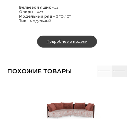
Бельевой ящик
–
да
Опоры
–
нет
Модельный ряд
–
ЭГОИСТ
Тип
–
модульный
Подробнее о модели
ПОХОЖИЕ ТОВАРЫ