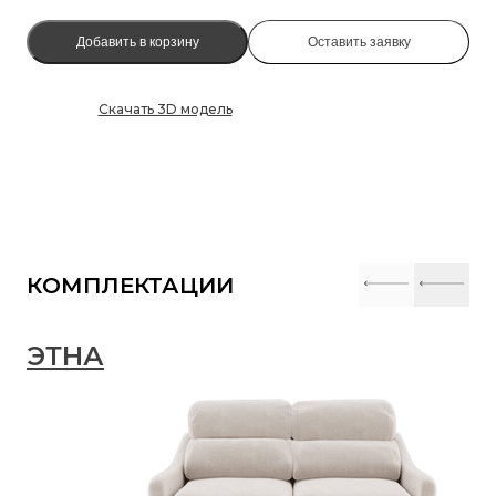
Добавить в корзину
Оставить заявку
Скачать 3D модель
КОМПЛЕКТАЦИИ
ЭТНА
Э