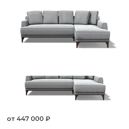
от
447 000 ₽