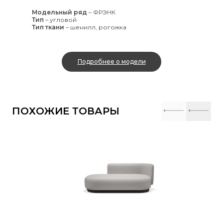
Модельный ряд
–
ФРЭНК
Тип
–
угловой
Тип ткани
–
шенилл, рогожка
Подробнее о модели
ПОХОЖИЕ ТОВАРЫ