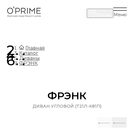
Меню
Москва
.
Главная
.
Каталог
.
Диваны
ФРЭНК
ФРЭНК
ДИВАН УГЛОВОЙ (Т21Л-К81П)