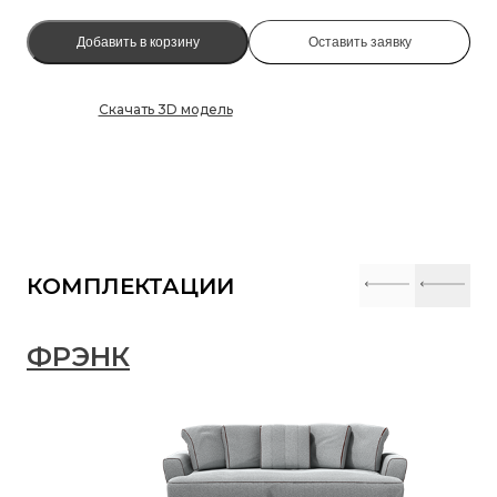
Добавить в корзину
Оставить заявку
Скачать 3D модель
КОМПЛЕКТАЦИИ
ФРЭНК
Ф