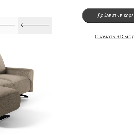
Добавить в корз
Скачать 3D мо