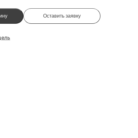
ину
Оставить заявку
дель