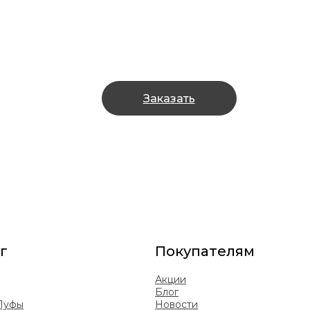
Заказать
г
Покупателям
Акции
Блог
 Пуфы
Новости