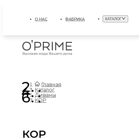
О НАС
ФАБРИКА
КАТАЛОГ
.
Главная
.
Каталог
.
Диваны
КОР
КОР