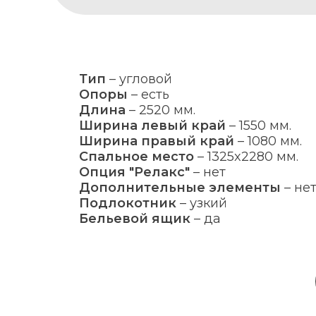
Тип
–
угловой
Опоры
–
есть
Длина
–
2520 мм.
Ширина левый край
–
1550 мм.
Ширина правый край
–
1080 мм.
Спальное место
–
1325x2280 мм.
Опция "Релакс"
–
нет
Дополнительные элементы
–
не
Подлокотник
–
узкий
Бельевой ящик
–
да