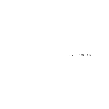
от
137 000 ₽