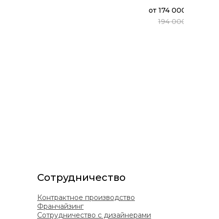
от
174 000 ₽
ХИЛ
Диван
194 000 ₽
(В3О)
Сотрудничество
Контрактное производство
Франчайзинг
Сотрудничество с дизайнерами