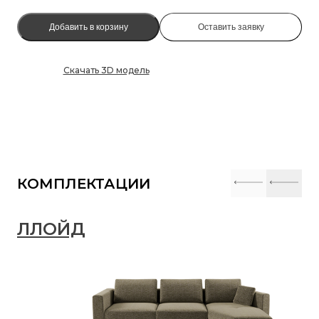
Добавить в корзину
Оставить заявку
Скачать 3D модель
КОМПЛЕКТАЦИИ
ЛЛОЙД
Л