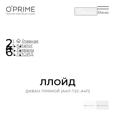
Меню
Москва
.
Главная
.
Каталог
.
Диваны
ЛЛОЙД
ЛЛОЙД
ДИВАН ПРЯМОЙ (А4Л-Т2С-А4П)