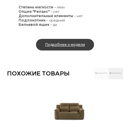
Степень мягкости
–
relax
Опция "Релакс"
–
нет
Дополнительные элементы
–
нет
Подлокотник
–
средний
Бельевой ящик
–
да
Подробнее о модели
ПОХОЖИЕ ТОВАРЫ