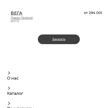
ВЕГА
от
294 000 ₽
Диван
Прямой
(В2О)
Заказать
О нас
Каталог