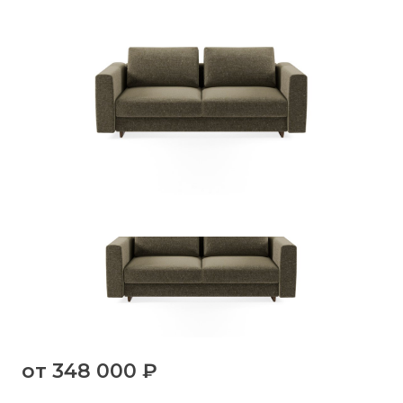
от
348 000 ₽