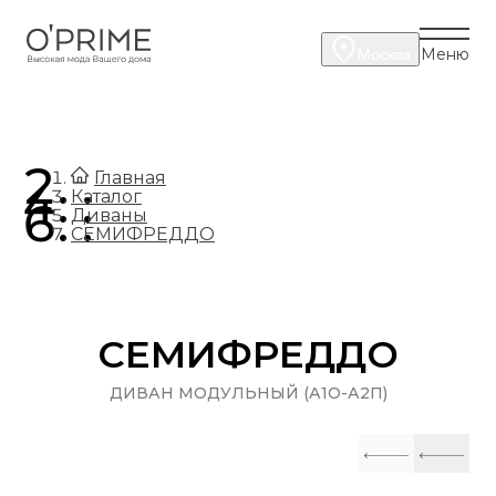
Меню
Москва
.
Главная
.
Каталог
.
Диваны
СЕМИФРЕДДО
СЕМИФРЕДДО
ДИВАН МОДУЛЬНЫЙ (А1О-А2П)