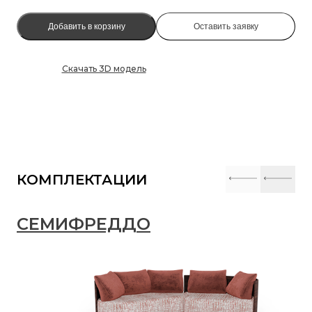
Добавить в корзину
Оставить заявку
Скачать 3D модель
КОМПЛЕКТАЦИИ
СЕМИФРЕДДО
С