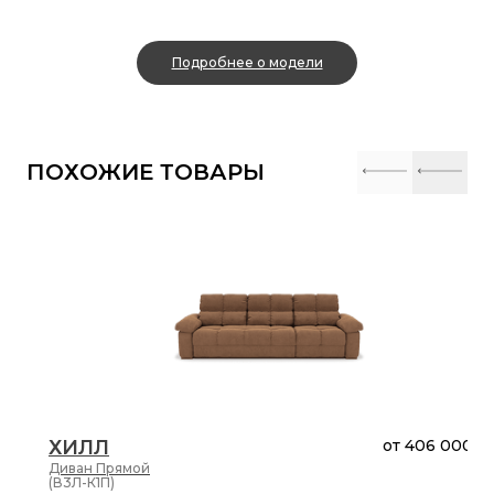
Подробнее о модели
ПОХОЖИЕ ТОВАРЫ
ХИЛЛ
от
406 000 ₽
Диван
Прямой
(В3Л-К1П)