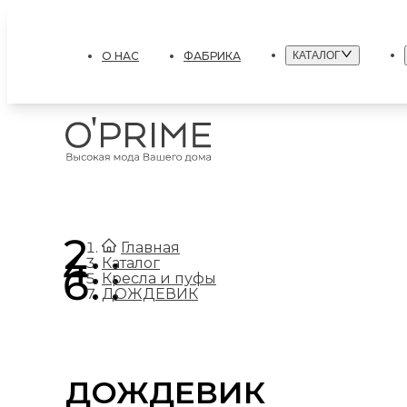
О НАС
ФАБРИКА
КАТАЛОГ
.
Главная
.
Каталог
.
Кресла и пуфы
ДОЖДЕВИК
ДОЖДЕВИК