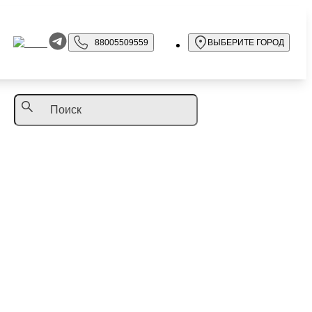
88005509559
ВЫБЕРИТЕ ГОРОД