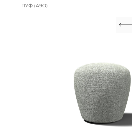
ПУФ (А9О)