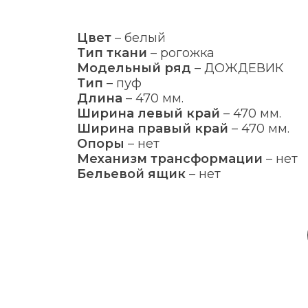
Цвет
–
белый
Тип ткани
–
рогожка
Модельный ряд
–
ДОЖДЕВИК
Тип
–
пуф
Длина
–
470 мм.
Ширина левый край
–
470 мм.
Ширина правый край
–
470 мм.
Опоры
–
нет
Механизм трансформации
–
нет
Бельевой ящик
–
нет