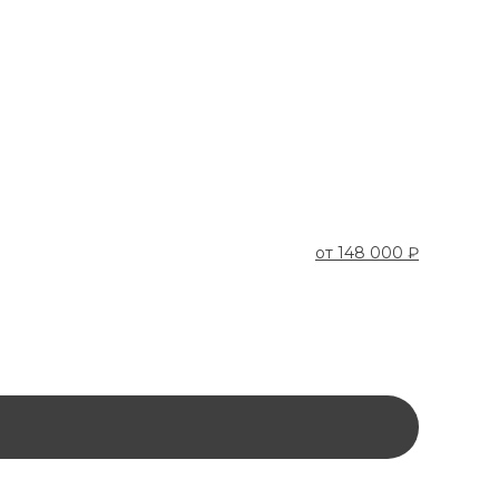
от
148 000 ₽