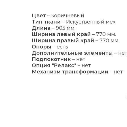
Цвет
–
коричневый
Тип ткани
–
Искуственный мех
Длина
–
905 мм.
Ширина левый край
–
770 мм.
Ширина правый край
–
770 мм.
Опоры
–
есть
Дополнительные элементы
–
не
Подлокотник
–
нет
Опция "Релакс"
–
нет
Механизм трансформации
–
нет