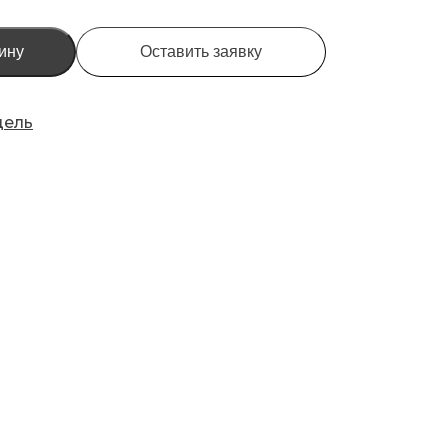
ину
Оставить заявку
дель