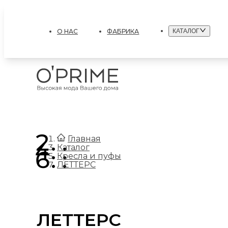
О НАС
ФАБРИКА
КАТАЛОГ
.
Главная
.
Каталог
.
Кресла и пуфы
ЛЕТТЕРС
ЛЕТТЕРС