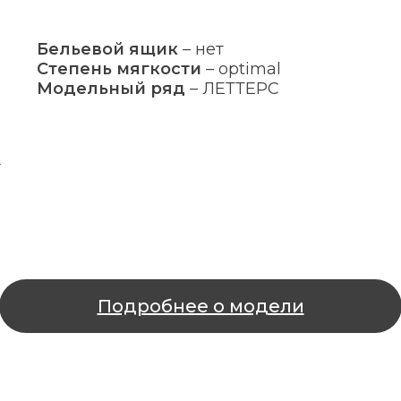
Бельевой ящик
–
нет
Степень мягкости
–
optimal
Модельный ряд
–
ЛЕТТЕРС
т
Подробнее о модели