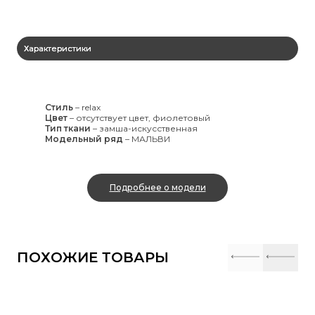
Характеристики
Стиль
–
relax
Цвет
–
отсутствует цвет, фиолетовый
Тип ткани
–
замша-искусственная
Модельный ряд
–
МАЛЬВИ
Подробнее о модели
ПОХОЖИЕ ТОВАРЫ