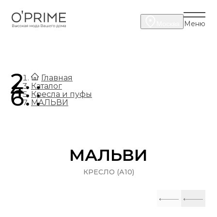
Меню
Москва
.
Главная
.
Каталог
.
Кресла и пуфы
МАЛЬВИ
МАЛЬВИ
КРЕСЛО (А10)