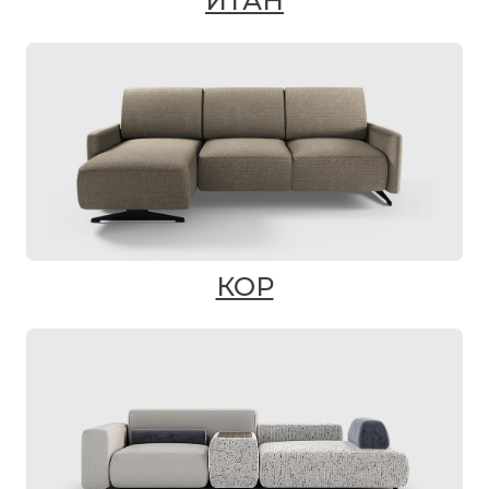
ИТАН
КОР