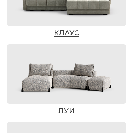
КЛАУС
ЛУИ