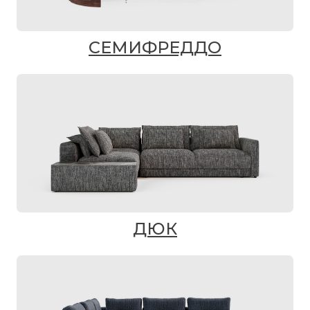
СЕМИФРЕДДО
ДЮК