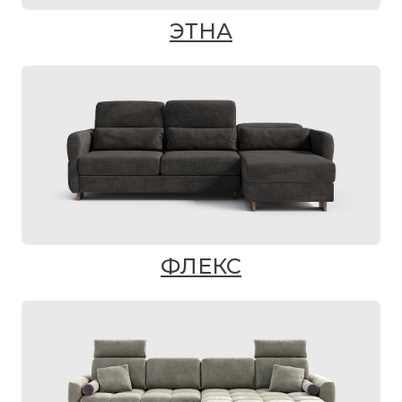
ЭТНА
ФЛЕКС