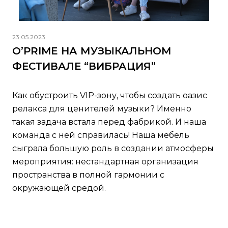
23.05.2023
O’PRIME НА МУЗЫКАЛЬНОМ
ФЕСТИВАЛЕ “ВИБРАЦИЯ”
Как обустроить VIP-зону, чтобы создать оазис
релакса для ценителей музыки? Именно
такая задача встала перед фабрикой. И наша
команда с ней справилась! Наша мебель
сыграла большую роль в создании атмосферы
мероприятия: нестандартная организация
пространства в полной гармонии с
окружающей средой.