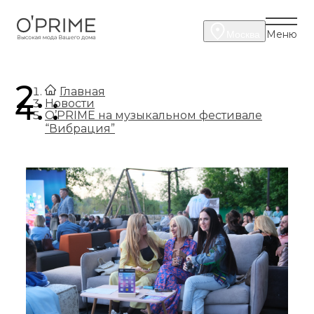
Меню
Москва
.
Главная
.
Новости
O’PRIME на музыкальном фестивале
“Вибрация”