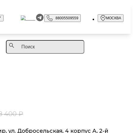
88005509559
МОСКВА
8 400 ₽
р, ул. Добросельская, 4 корпус А, 2-й