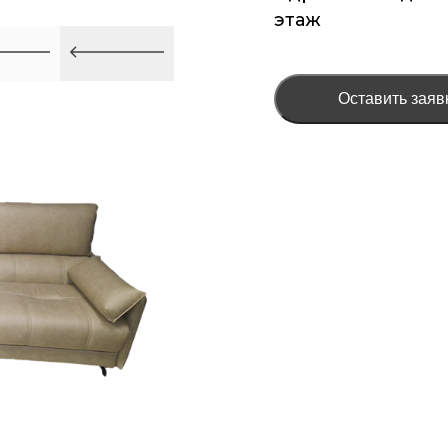
этаж
Оставить заяв