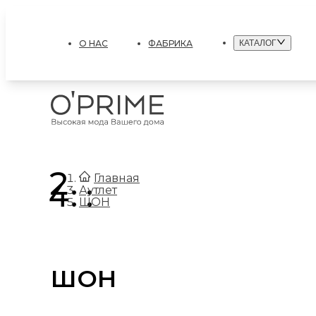
О НАС
ФАБРИКА
КАТАЛОГ
.
Главная
.
Аутлет
ШОН
ШОН