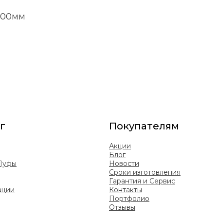
900мм
г
Покупателям
Акции
Блог
 Пуфы
Новости
Сроки изготовления
Гарантия и Сервис
ации
Контакты
Портфолио
Отзывы