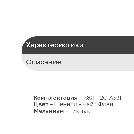
Характеристики
Описание
Комплектация
–
К8Л-Т2С-А33П
Цвет
–
Шенилл - Найт Флай
Механизм
–
тик-так