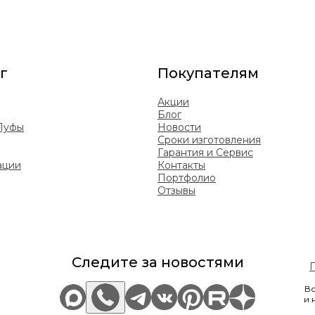
г
Покупателям
Акции
Блог
 Пуфы
Новости
Сроки изготовления
Гарантия и Сервис
ации
Контакты
Портфолио
Отзывы
Следите за новостями
Вс
и 