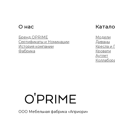
О нас
Катало
Бренд OPRIME
Модели
Сертификаты и Номинации
Диваны
История компании
Кресла и
Фабрика
Кровати
Аутлет
Коллабор
ООО Мебельная фабрика «Априори»