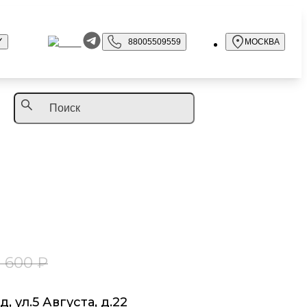
88005509559
МОСКВА
2 600 ₽
, ул.5 Августа, д.22