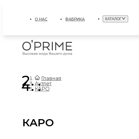
О НАС
ФАБРИКА
КАТАЛОГ
.
Главная
.
Аутлет
КАРО
КАРО