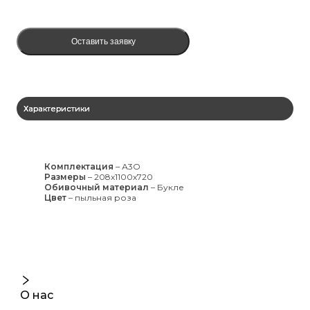
Оставить заявку
Характеристики
Комплектация
–
А3О
Размеры
–
208х1100х720
Обивочный материал
–
Букле
Цвет
–
пыльная роза
О нас