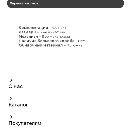
Характеристики
Комплектация
–
А2Л-У4П
Размеры
–
3340х2260 мм
Механизм
–
Без механизма
Наличие бельевого короба
–
Нет
Обивочный материал
–
Рогожка
О нас
Каталог
Покупателям