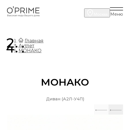
Меню
Москва
.
Главная
.
Аутлет
МОНАКО
МОНАКО
Диван (А2Л-У4П)