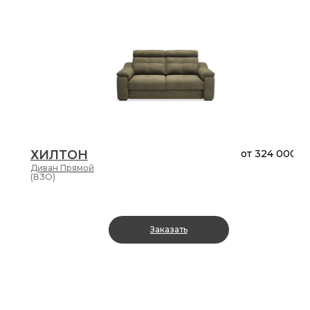
ХИЛТОН
от
324 000 ₽
Диван
Прямой
(В3О)
Заказать