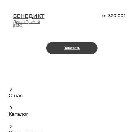
БЕНЕДИКТ
от
320 000 ₽
Диван
Прямой
(П3О)
Заказать
О нас
Каталог