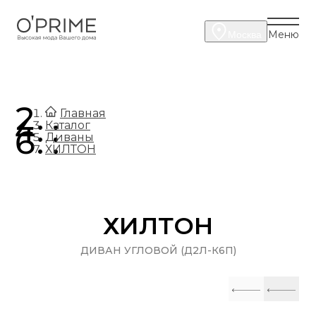
Меню
Москва
.
Главная
.
Каталог
.
Диваны
ХИЛТОН
ХИЛТОН
ДИВАН УГЛОВОЙ (Д2Л-К6П)