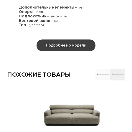
Дополнительные элементы
–
нет
Опоры
–
есть
Подлокотник
–
широкий
Бельевой ящик
–
да
Тип
–
угловой
Подробнее о модели
ПОХОЖИЕ ТОВАРЫ