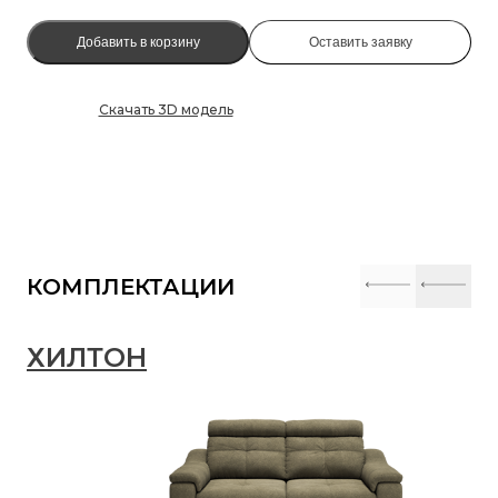
Добавить в корзину
Оставить заявку
Скачать 3D модель
КОМПЛЕКТАЦИИ
ХИЛТОН
Х