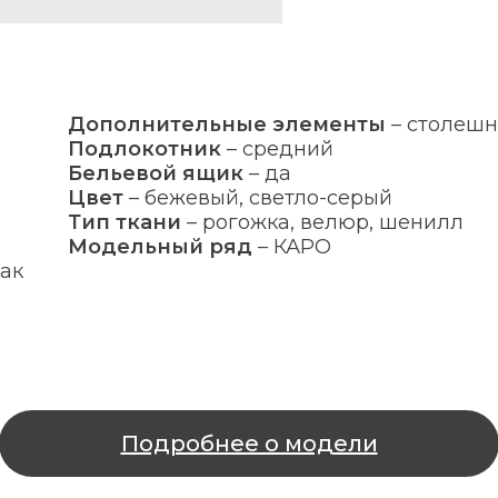
Дополнительные элементы
–
столеш
Подлокотник
–
средний
Бельевой ящик
–
да
Цвет
–
бежевый, светло-серый
Тип ткани
–
рогожка, велюр, шенилл
Модельный ряд
–
КАРО
так
Подробнее о модели