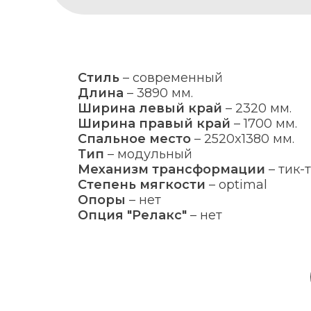
Стиль
–
современный
Длина
–
3890 мм.
Ширина левый край
–
2320 мм.
Ширина правый край
–
1700 мм.
Спальное место
–
2520x1380 мм.
Тип
–
модульный
Механизм трансформации
–
тик-
Степень мягкости
–
optimal
Опоры
–
нет
Опция "Релакс"
–
нет