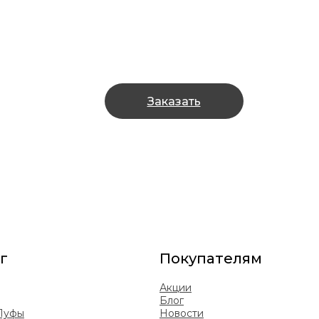
Заказать
г
Покупателям
Акции
Блог
 Пуфы
Новости