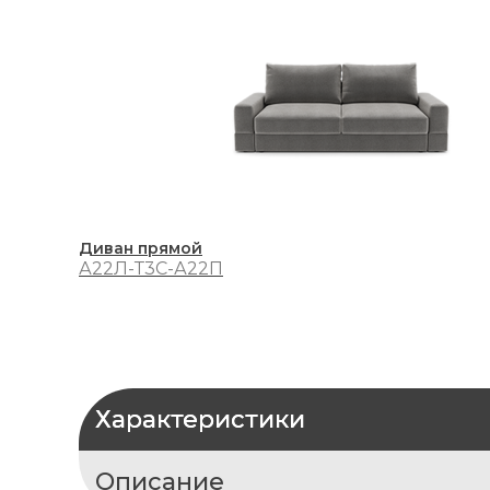
Диван прямой
А22Л-Т3С-А22П
Характеристики
Описание