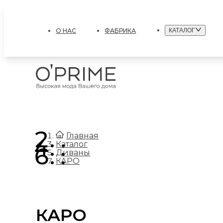
О НАС
ФАБРИКА
КАТАЛОГ
.
Главная
.
Каталог
.
Диваны
КАРО
КАРО