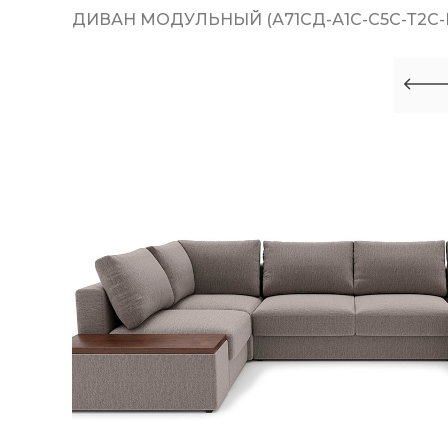
ДИВАН МОДУЛЬНЫЙ (А71СД-А1С-С5С-Т2С-