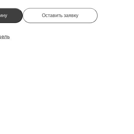
ину
Оставить заявку
дель