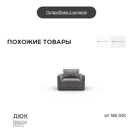
Подробнее о модели
ПОХОЖИЕ ТОВАРЫ
ДЮК
от
165 000 ₽
Кресло
(А11О)