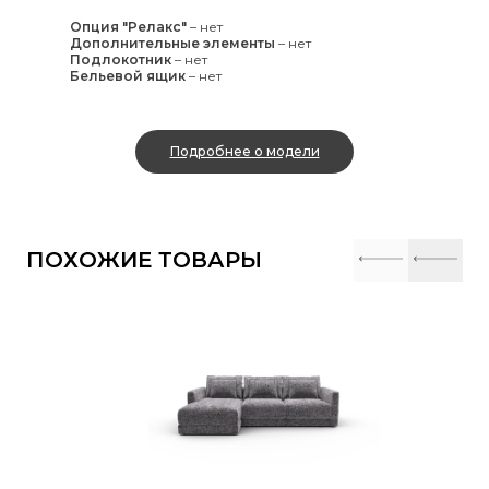
Опция "Релакс"
–
нет
Дополнительные элементы
–
нет
Подлокотник
–
нет
Бельевой ящик
–
нет
Подробнее о модели
ПОХОЖИЕ ТОВАРЫ