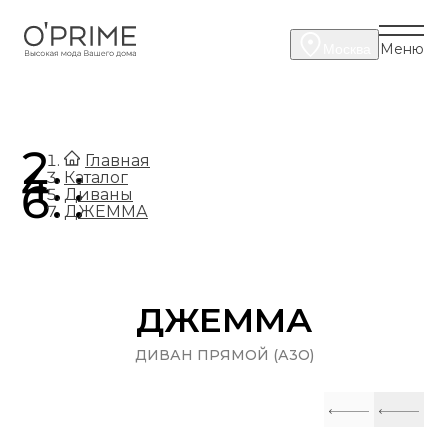
Меню
Москва
.
Главная
.
Каталог
.
Диваны
ДЖЕММА
ДЖЕММА
ДИВАН ПРЯМОЙ (А3О)