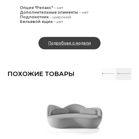
Опция "Релакс"
–
нет
Дополнительные элементы
–
нет
Подлокотник
–
широкий
Бельевой ящик
–
нет
Подробнее о модели
ПОХОЖИЕ ТОВАРЫ