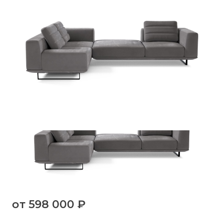
от
598 000 ₽