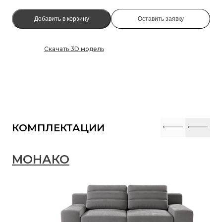
Добавить в корзину
Оставить заявку
Скачать 3D модель
КОМПЛЕКТАЦИИ
МОНАКО
М