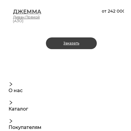
ДЖЕММА
от
242 000 ₽
Диван
Прямой
(А3О)
Заказать
О нас
Каталог
Покупателям