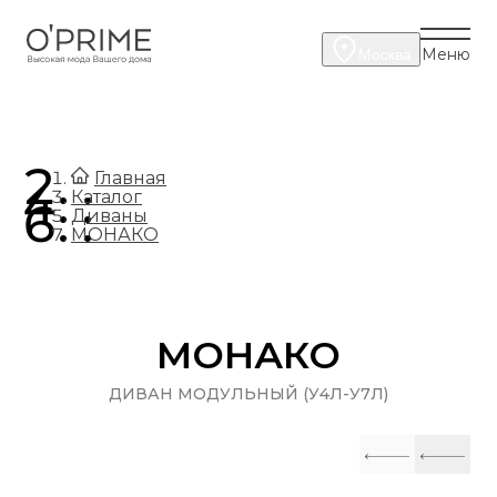
Меню
Москва
.
Главная
.
Каталог
.
Диваны
МОНАКО
МОНАКО
ДИВАН МОДУЛЬНЫЙ (У4Л-У7Л)