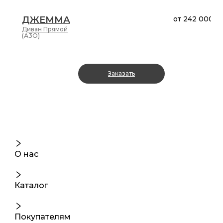
ДЖЕММА
от
242 000 ₽
Диван
Прямой
(А3О)
Заказать
О нас
Каталог
Покупателям