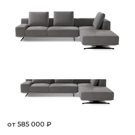
от
585 000 ₽