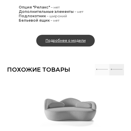
Опция "Релакс"
–
нет
Дополнительные элементы
–
нет
Подлокотник
–
широкий
Бельевой ящик
–
нет
Подробнее о модели
ПОХОЖИЕ ТОВАРЫ