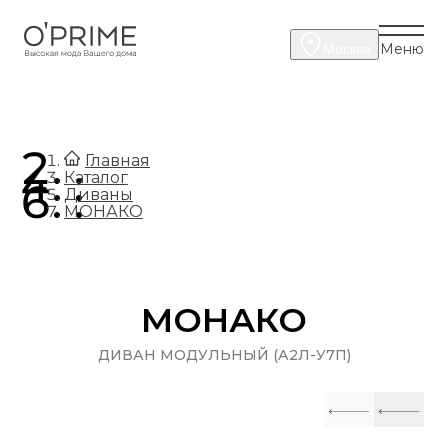
Меню
Москва
.
Главная
.
Каталог
.
Диваны
МОНАКО
МОНАКО
ДИВАН МОДУЛЬНЫЙ (А2Л-У7П)