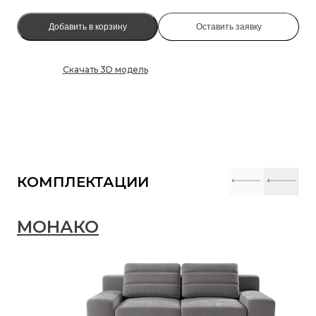
Добавить в корзину
Оставить заявку
Скачать 3D модель
КОМПЛЕКТАЦИИ
МОНАКО
М