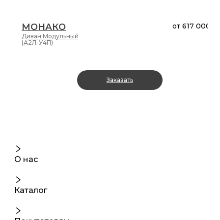
МОНАКО
от
617 000 ₽
Диван
Модульный
(А2Л-У4П)
Заказать
О нас
Каталог