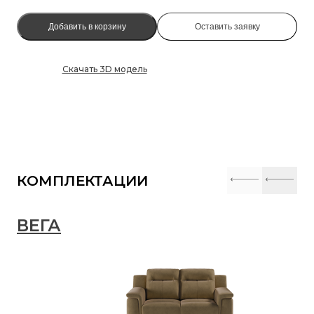
Добавить в корзину
Оставить заявку
Скачать 3D модель
КОМПЛЕКТАЦИИ
ВЕГА
В