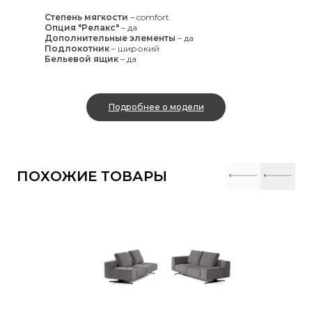
Степень мягкости
–
comfort
Опция "Релакс"
–
да
Дополнительные элементы
–
да
Подлокотник
–
широкий
Бельевой ящик
–
да
Подробнее о модели
ПОХОЖИЕ ТОВАРЫ