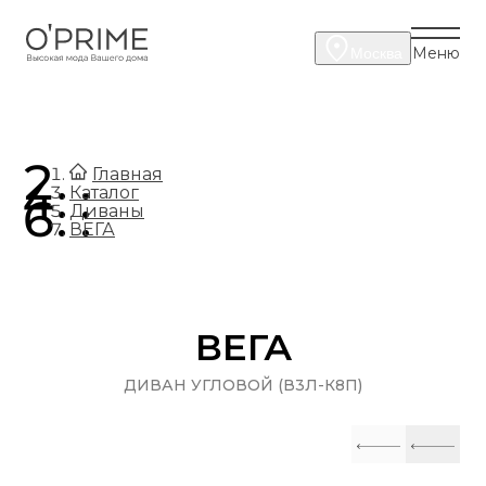
Меню
Москва
.
Главная
.
Каталог
.
Диваны
ВЕГА
ВЕГА
ДИВАН УГЛОВОЙ (В3Л-К8П)