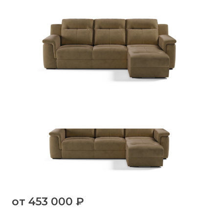
от
453 000 ₽