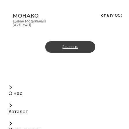
МОНАКО
от
617 000 ₽
Диван
Модульный
(А2Л-У4П)
Заказать
О нас
Каталог