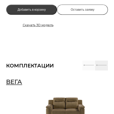
Добавить в корзину
Оставить заявку
Скачать 3D модель
КОМПЛЕКТАЦИИ
ВЕГА
В