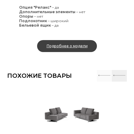
Опция "Релакс"
–
да
Дополнительные элементы
–
нет
Опоры
–
нет
Подлокотник
–
широкий
Бельевой ящик
–
да
Подробнее о модели
ПОХОЖИЕ ТОВАРЫ