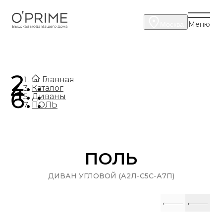
Меню
Москва
.
Главная
.
Каталог
.
Диваны
ПОЛЬ
ПОЛЬ
ДИВАН УГЛОВОЙ (А2Л-С5С-А7П)