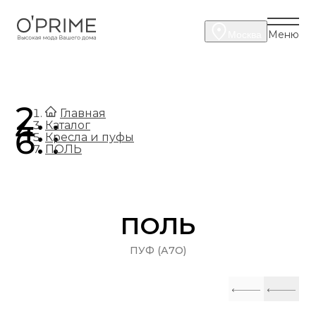
Меню
Москва
.
Главная
.
Каталог
.
Кресла и пуфы
ПОЛЬ
ПОЛЬ
ПУФ (А7О)