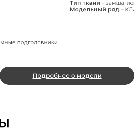
Тип ткани
–
замша-ис
Модельный ряд
–
КЛ
емные подголовники
Подробнее о модели
РЫ