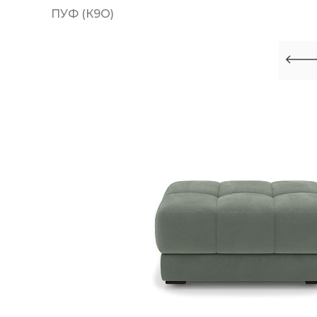
ПУФ (К9О)