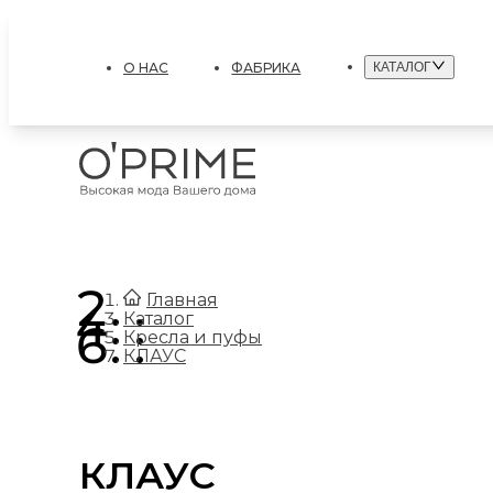
О НАС
ФАБРИКА
КАТАЛОГ
.
Главная
.
Каталог
.
Кресла и пуфы
КЛАУС
КЛАУС