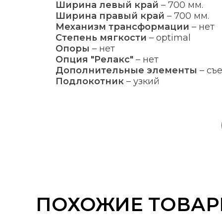
Ширина левый край
–
700 мм.
Ширина правый край
–
700 мм.
Механизм трансформации
–
нет
Степень мягкости
–
optimal
Опоры
–
нет
Опция "Релакс"
–
нет
Дополнительные элементы
–
съ
Подлокотник
–
узкий
ПОХОЖИЕ ТОВА