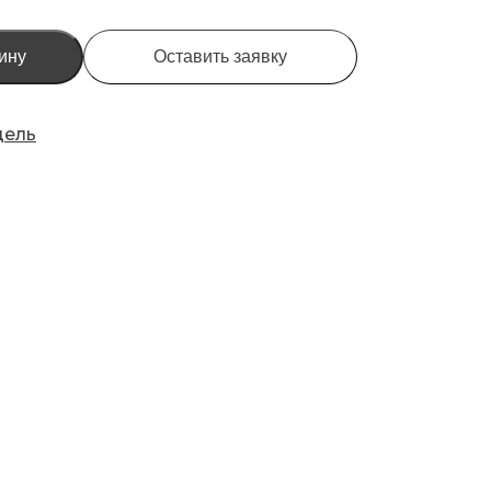
ину
Оставить заявку
дель