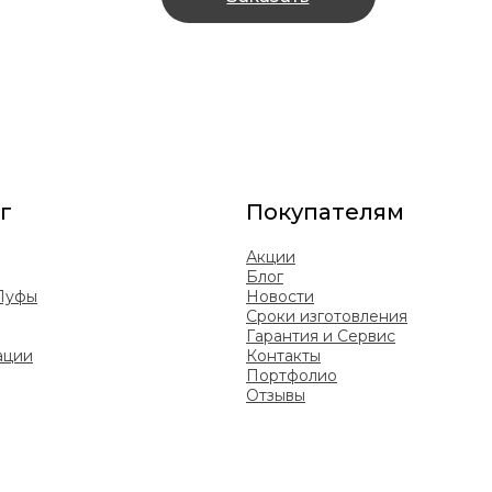
г
Покупателям
Акции
Блог
 Пуфы
Новости
Сроки изготовления
Гарантия и Сервис
ации
Контакты
Портфолио
Отзывы