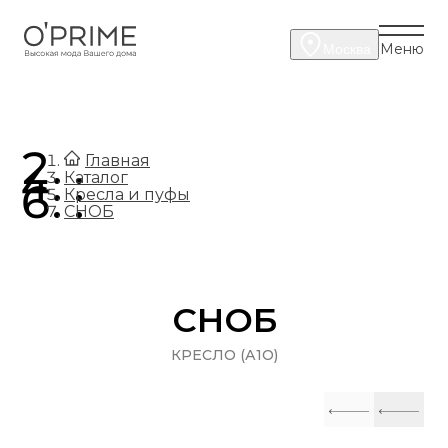
Меню
Москва
.
Главная
.
Каталог
.
Кресла и пуфы
СНОБ
СНОБ
КРЕСЛО (А1О)