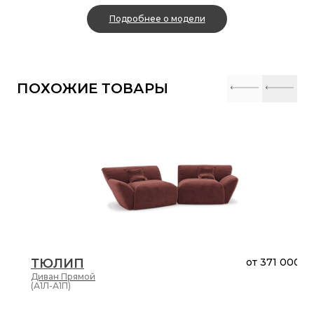
Подробнее о модели
ПОХОЖИЕ ТОВАРЫ
ТЮЛИП
от
371 000 ₽
Диван
Прямой
(А1Л-А1П)