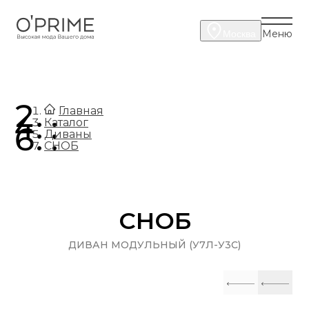
Меню
Москва
.
Главная
.
Каталог
.
Диваны
СНОБ
СНОБ
ДИВАН МОДУЛЬНЫЙ (У7Л-У3С)