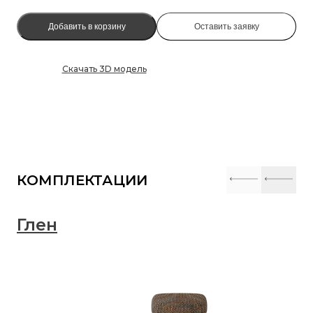
Добавить в корзину
Оставить заявку
Скачать 3D модель
КОМПЛЕКТАЦИИ
Глен
Г