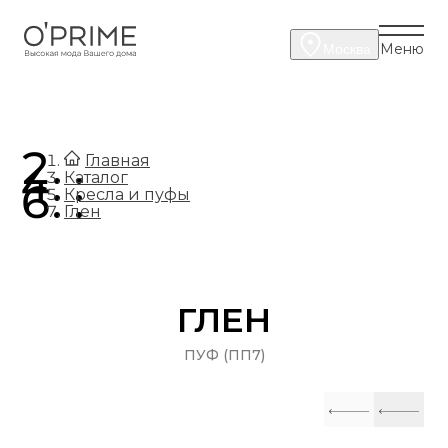
Меню
Москва
.
Главная
.
Каталог
.
Кресла и пуфы
Глен
ГЛЕН
ПУФ (ПП7)