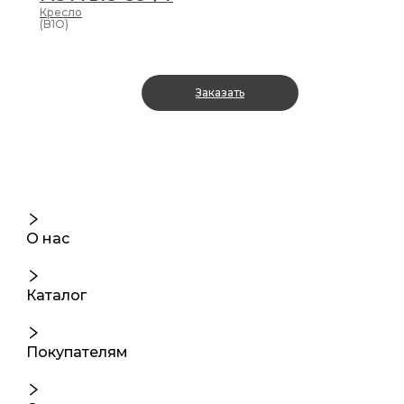
Кресло
(B1O)
Заказать
О нас
Каталог
Покупателям