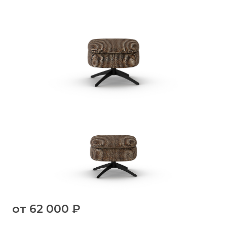
от
62 000 ₽