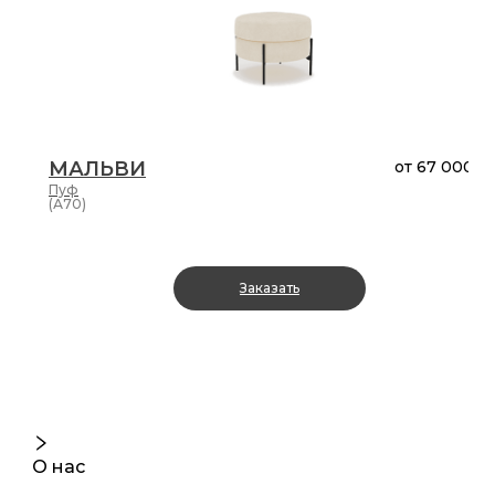
МАЛЬВИ
от
67 000 ₽
Пуф
(А70)
Заказать
О нас