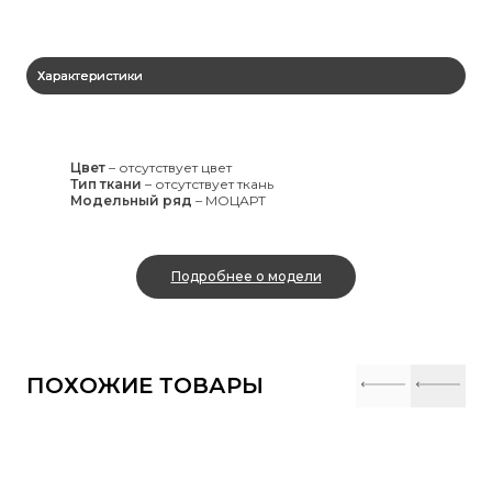
Характеристики
Цвет
–
отсутствует цвет
Тип ткани
–
отсутствует ткань
Модельный ряд
–
МОЦАРТ
Подробнее о модели
ПОХОЖИЕ ТОВАРЫ