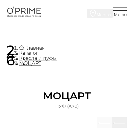
Меню
Москва
.
Главная
.
Каталог
.
Кресла и пуфы
МОЦАРТ
МОЦАРТ
ПУФ (А70)