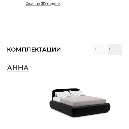
Скачать 3D модель
КОМПЛЕКТАЦИИ
АННА
А