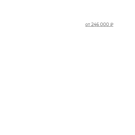
от
246 000 ₽
Кровать
2000