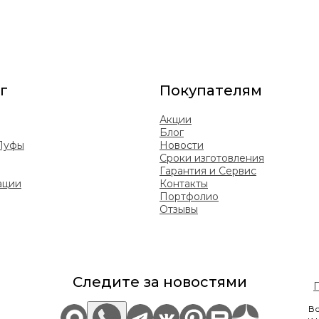
г
Покупателям
Акции
Блог
 Пуфы
Новости
Сроки изготовления
Гарантия и Сервис
ации
Контакты
Портфолио
Отзывы
Следите за новостями
Вс