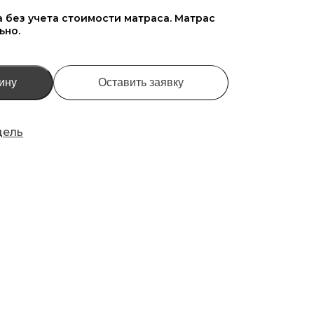
а без учета стоимости матраса. Матрас
ьно.
ину
Оставить заявку
дель