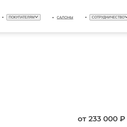
САЛОНЫ
ПОКУПАТЕЛЯМ
СОТРУДНИЧЕСТВО
от
233 000 ₽