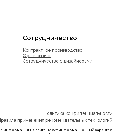
Сотрудничество
Контрактное производство
Франчайзинг
Сотрудничество с дизайнерами
Политика конфиденциальности
Правила применения рекомендательных технологий
я информация на сайте носит информационный характер